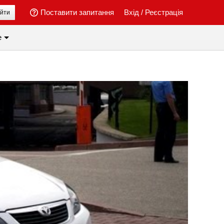
Поставити запитання
Вхід
/
Реєстрація
йти
е