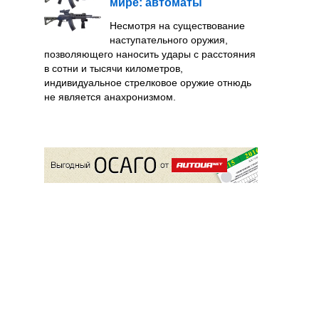
мире: автоматы
Несмотря на существование
наступательного оружия,
позволяющего наносить удары с расстояния
в сотни и тысячи километров,
индивидуальное стрелковое оружие отнюдь
не является анахронизмом.