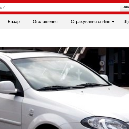
Зна
Базар
Оголошення
Страхування on-line
Щ