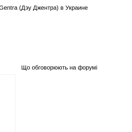
entra (Дэу Джентра) в Украине
Що обговорюють на форумі