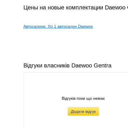
Цены на новые комплектации Daewoo G
Автосалони. Усі 1 автосалон Daewoo
Відгуки власників Daewoo Gentra
Відгуків поки що немає
Додати відгук