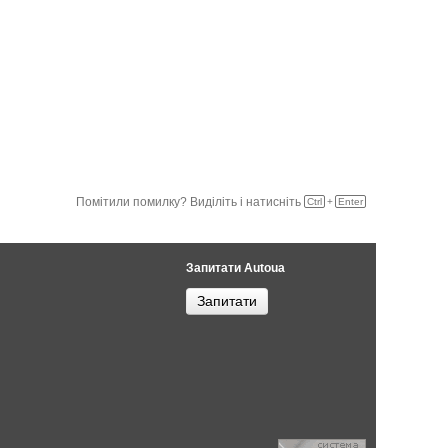
Помітили помилку? Виділіть і натисніть
Ctrl
+
Enter
Запитати Autoua
Запитати