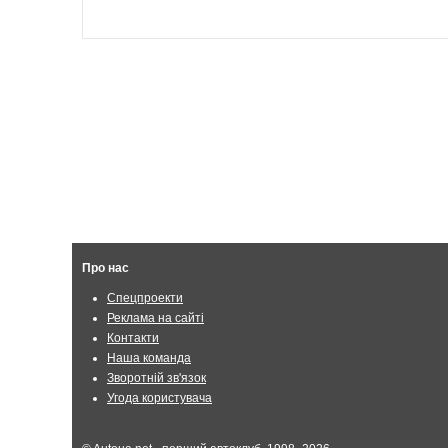
Про нас
Спецпроекти
Реклама на сайті
Контакти
Наша команда
Зворотній зв'язок
Угода користувача